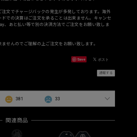
ご注文でチャージバックの発生が多発しております。海外
ードでの決算はご注文を承ることは出来ません。キャンセ
onpay、あと払い等で別の決済方法でご注文をお願い致しま
来ませんのでご理解の上ご注文をお願い致します。
Save
通報する
381
33
関連商品