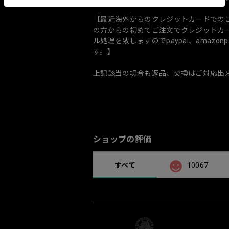
【最近海外からのクレジットカードでの
の方からの初めてご注文でクレジットカ
ル処理を致しますのでpaypal、amaz
す。】
上記該当の場合も返品、交換はご対応出
ショップの評価
すべて
10067