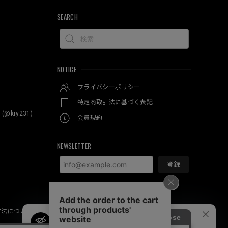
SEARCH
NOTICE
プライバシーポリシー
特定商取引法に基づく表記
 (@kry231)
会員規約
NEWSLETTER
登録
方法について