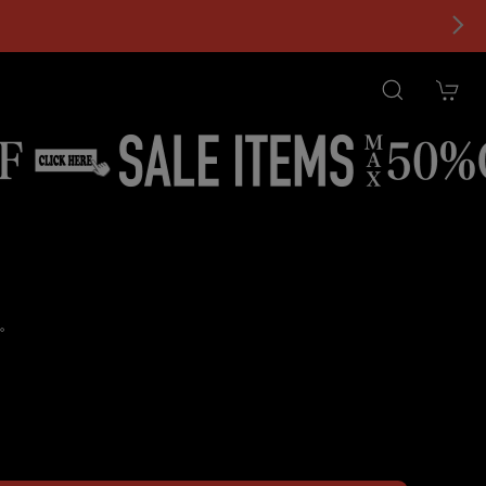
。
tional shipping available