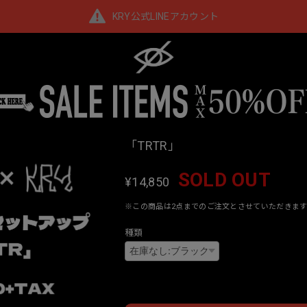
KRY公式LINEアカウント
「TRTR」
SOLD OUT
¥14,850
※この商品は2点までのご注文とさせていただきます
種類
Interna