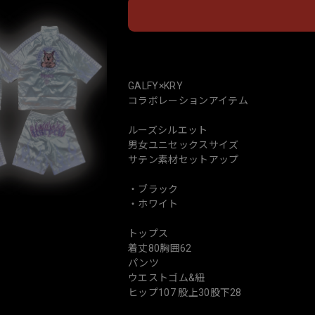
日本
GALFY×KRY
コラボレーションアイテム
ルーズシルエット
男女ユニセックスサイズ
サテン素材セットアップ
・ブラック
・ホワイト
トップス
着丈80胸囲62
パンツ
ウエストゴム&紐
ヒップ107 股上30股下28