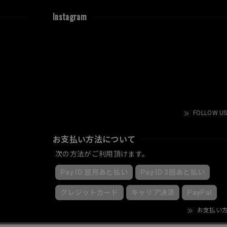
Instagram
FOLLOW US
お支払い方法について
次の方法がご利用頂けます。
Pay ID 翌月あと払い
Pay ID 3回あと払い
クレジットカード
キャリア決済
PayPal
お支払い