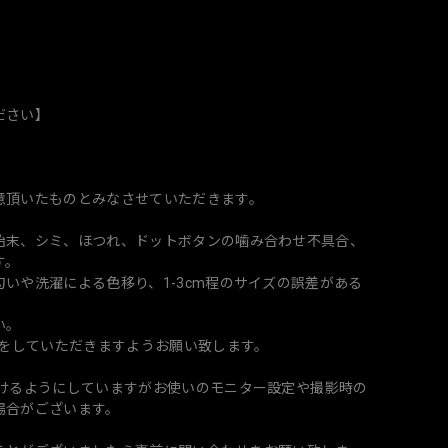
ださい】
意頂いたものとみなさせていただきます。
始末、シミ、ほつれ、ドットボタンの噛み合わせ不具合、
す。
いや洗濯による色移り、1-3cm程のサイズの誤差がある
い。
濯をしていただきますようお願い致します。
づけるようにしていますがお使いのモニター設定や撮影時の
場合がございます。