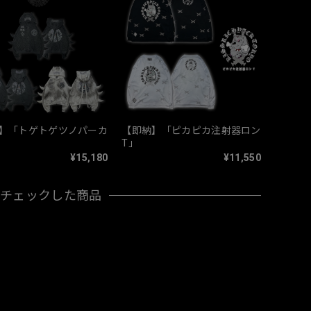
】「トゲトゲツノパーカ
【即納】「ピカピカ注射器ロン
T」
¥15,180
¥11,550
近チェックした商品