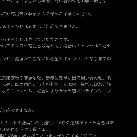
ことがございましたら事前に問い合わせをお願い致しま
はご対応出来かねますので予めご了承ください。
よるキャンセル変更はご対応できません。
からキャンセルさせていただきます。
たはアドレスや電話番号等が同じ場合はキャンセルとさせ
ャンセル処理ができないため全てキャンセルとなりますの
注文確定後の変更依頼、業務に支障が出る問い合わせ、名
する等、転売目的と当店が判断した場合、異常な複数ご注
によりキャンセル、場合により今後当店オンラインショッ
ご対応できません。
ットカードの悪用）の可能性がありの連絡があった場合は調
セル処理をさせて頂きます。
意喚起が届く場合がございます予めご了承ください