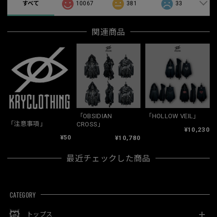
すべて
10067
381
33
関連商品
「OBSIDIAN
「HOLLOW VEIL」
「注意事項」
CROSS」
¥10,230
¥50
¥10,780
最近チェックした商品
CATEGORY
トップス