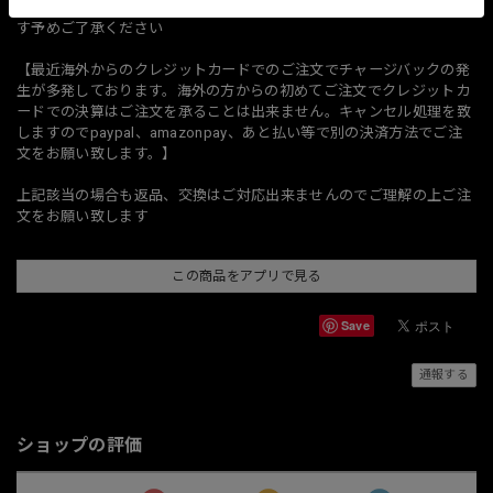
※不正決済ではない場合もBASEより注意喚起が届く場合がございま
す予めご了承ください
【最近海外からのクレジットカードでのご注文でチャージバックの発
生が多発しております。海外の方からの初めてご注文でクレジットカ
ードでの決算はご注文を承ることは出来ません。キャンセル処理を致
しますのでpaypal、amazonpay、あと払い等で別の決済方法でご注
文をお願い致します。】
上記該当の場合も返品、交換はご対応出来ませんのでご理解の上ご注
文をお願い致します
この商品をアプリで見る
Save
通報する
ショップの評価