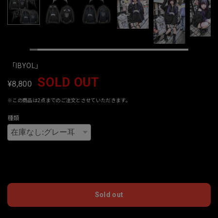
「IBYOL」
SOLD OUT
¥8,800
※この商品は2点までのご注文とさせていただきます。
種類
International shipping available
Sold out
日本国内にお住まいの方向け