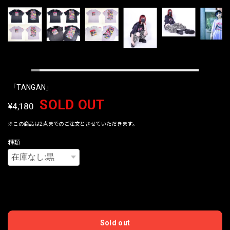
「TANGAN」
SOLD OUT
¥4,180
※この商品は2点までのご注文とさせていただきます。
種類
International shipping available
Sold out