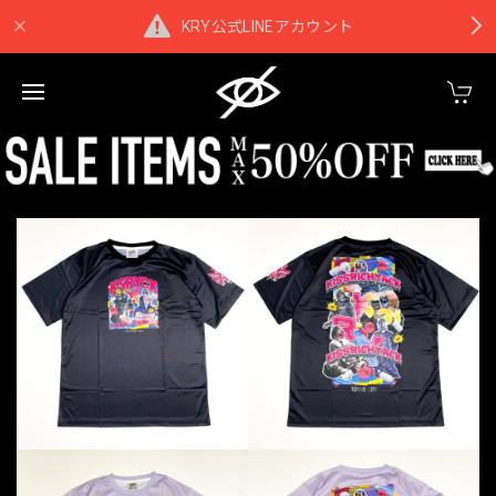
KRY公式LINEアカウント