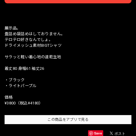
日本国内にお住まいの方向け
展示品。
畳詰め袋詰めはしておりません。
テロテロ好きなんでしょ。
ドライメッシュ素材BIGTシャツ
サラッと軽い着心地の速乾生地
着丈80 身幅61 袖丈26
・ブラック
・ライトパープル
価格
¥3800（税込¥4180）
この商品をアプリで見る
Save